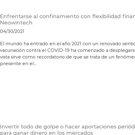
Enfrentarse al confinamiento con flexibilidad fina
Neowintech
04/30/2021
El mundo ha entrado en el año 2021 con un renovado senti
vacunación contra el COVID-19 ha comenzado a desplegarse.
vista sirve como recordatorio de que se trata de un fenóm
presente en el…
Invertir todo de golpe o hacer aportaciones periódi
para ganar dinero en los mercados