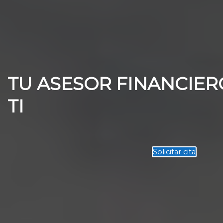
TU ASESOR FINANCIER
TI
Solicitar cita