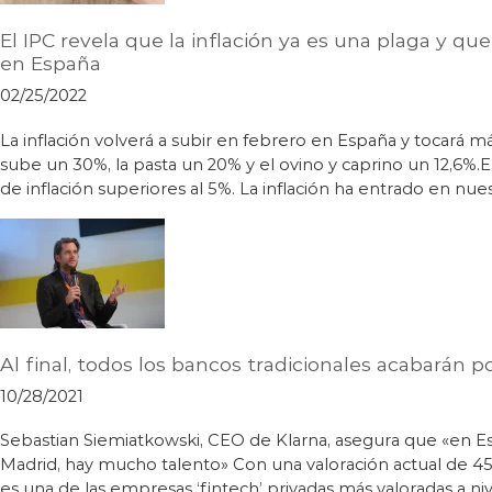
El IPC revela que la inflación ya es una plaga y que
en España
02/25/2022
La inflación volverá a subir en febrero en España y tocará m
sube un 30%, la pasta un 20% y el ovino y caprino un 12,6%.E
de inflación superiores al 5%. La inflación ha entrado en nues
Al final, todos los bancos tradicionales acabarán po
10/28/2021
Sebastian Siemiatkowski, CEO de Klarna, asegura que «en E
Madrid, hay mucho talento» Con una valoración actual de 45
es una de las empresas ‘fintech’ privadas más valoradas a niv