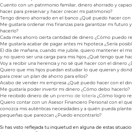
Cuento con un patrimonio familiar, dinero ahorrado y capa
hacer para preservar y hacer crecer mi patrimonio?
Tengo dinero ahorrado en el banco ¿Qué puedo hacer con 
Me gustaría ordenar mis finanzas para garantizar mi futuro
hacerlo?
Cada mes ahorro cierta cantidad de dinero ¿Cómo puedo ren
Me gustaría acabar de pagar antes mi hipoteca ¿Sería posib
El día de mañana, cuando me jubile, quiero mantener el mis
y no quiero ser una carga para mis hijos ¿Qué tengo que ha
Voy a recibir una herencia y no sé qué hacer con el dinero 
Quiero que mis hijos puedan estudiar lo que quieran y do
para crear un plan de ahorro para ellos?
Acabo de vender mi empresa ¿Qué puedo hacer con el din
Me gustaría poder invertir mi dinero ¿Cómo debo hacerlo?
He recibido dinero de un
premio de lotería
¿Cómo logro rent
Quiero contar con un Asesor Financiero Personal con el q
conozca mis auténticas necesidades y a quién pueda plantea
pequeñas que parezcan ¿Puedo encontrarlo?
Si has visto reflejada tu inquietud en alguna de estas situaci