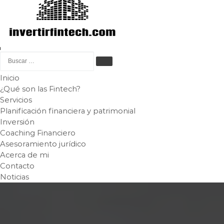
Menú
Buscar
BUSCAR …
Inicio
¿Qué son las Fintech?
Servicios
Planificación financiera y patrimonial
Inversión
Coaching Financiero
Asesoramiento jurídico
Acerca de mi
Contacto
Noticias