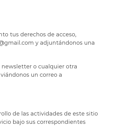
nto tus derechos de acceso,
978@gmail.com y adjuntándonos una
 newsletter o cualquier otra
nviándonos un correo a
llo de las actividades de este sitio
icio bajo sus correspondientes