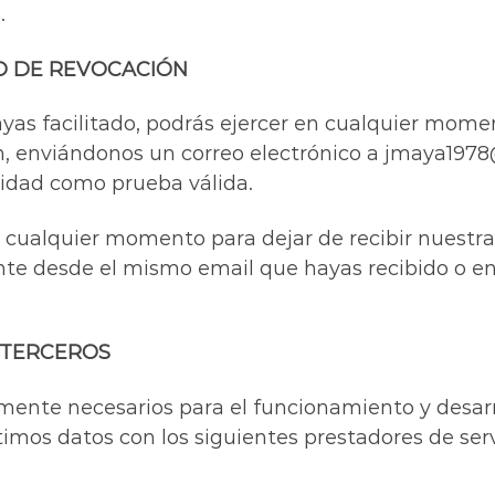
.
O DE REVOCACIÓN
ayas facilitado, podrás ejercer en cualquier mome
ión, enviándonos un correo electrónico a jmaya1
idad como prueba válida.
 cualquier momento para dejar de recibir nuestra
te desde el mismo email que hayas recibido o e
 TERCEROS
amente necesarios para el funcionamiento y desarro
os datos con los siguientes prestadores de serv