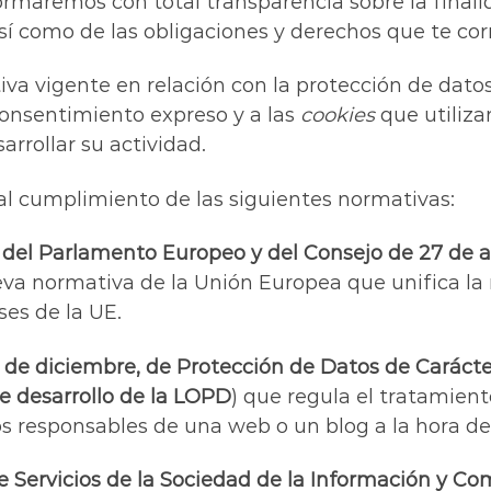
formaremos con total transparencia sobre la finali
 así como de las obligaciones y derechos que te co
iva vigente en relación con la protección de datos
consentimiento expreso y a las
cookies
que utiliza
rrollar su actividad.
l cumplimiento de las siguientes normativas:
el Parlamento Europeo y del Consejo de 27 de abr
eva normativa de la Unión Europea que unifica la 
ses de la UE.
3 de diciembre, de Protección de Datos de Caráct
e desarrollo de la LOPD
) que regula el tratamient
 responsables de una web o un blog a la hora de
 de Servicios de la Sociedad de la Información y Co