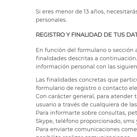
Si eres menor de 13 años, necesitará
personales.
REGISTRO Y FINALIDAD DE TUS DA
En función del formulario o sección 
finalidades descritas a continuació
información personal con las siguien
Las finalidades concretas que parti
formulario de registro o contacto ele
Con carácter general, para atender t
usuario a través de cualquiera de l
Para informarte sobre consultas, peti
Skype, teléfono proporcionado, sms
Para enviarte comunicaciones comerci