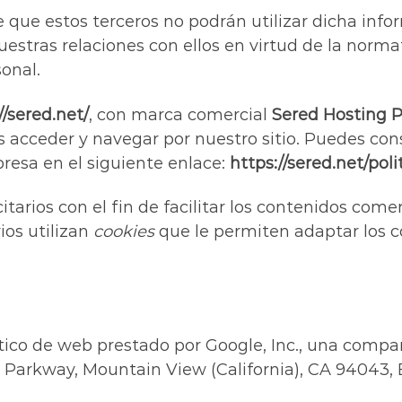
e que estos terceros no podrán utilizar dicha inf
estras relaciones con ellos en virtud de la norma
onal.
//sered.net/
, con marca comercial
Sered Hosting P
 acceder y navegar por nuestro sitio. Puedes consu
resa en el siguiente enlace:
https://sered.net/poli
itarios con el fin de facilitar los contenidos come
ios utilizan
cookies
que le permiten adaptar los co
lítico de web prestado por Google, Inc., una comp
 Parkway, Mountain View (California), CA 94043, 