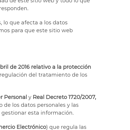
dad de este sitio web y todo lo que
rresponden.
, lo que afecta a los datos
mos para que este sitio web
il de 2016 relativo a la protección
regulación del tratamiento de los
er Personal
y
Real Decreto 1720/2007,
o de los datos personales y las
 gestionar esta información.
mercio Electrónico
) que regula las