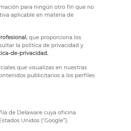
ormación para ningún otro fin que no
tiva aplicable en materia de
rofesional
, que proporciona los
ltar la política de privacidad y
tica-de-privacidad.
rciales que visualizas en nuestras
ntenidos publicitarios a los perfiles
añía de Delaware cuya oficina
Estados Unidos (“Google”).