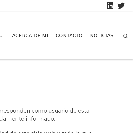
S
ACERCA DE MI
CONTACTO
NOTICIAS
corresponden como usuario de esta
ebidamente informado.