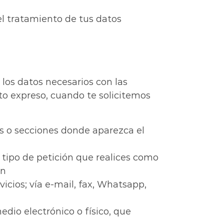
el tratamiento de tus datos
 los datos necesarios con las
to expreso, cuando te solicitemos
s o secciones donde aparezca el
 tipo de petición que realices como
ón
icios; vía e-mail, fax, Whatsapp,
dio electrónico o físico, que