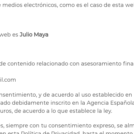
medios electrónicos, como es el caso de esta we
o web es
Julio Maya
n de contenido relacionado con asesoramiento finan
il.com
onsentimiento, y de acuerdo al uso establecido en 
zado debidamente inscrito en la Agencia Española
ros, de acuerdo a lo que establece la ley.
es, siempre con tu consentimiento expreso, se alm
 en esta Política de Privacidad, hasta el momento