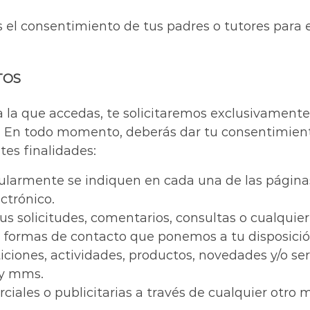
s el consentimiento de tus padres o tutores para 
TOS
a la que accedas, te solicitaremos exclusivamente
n. En todo momento, deberás dar tu consentimien
tes finalidades:
cularmente se indiquen en cada una de las página
ctrónico.
us solicitudes, comentarios, consultas o cualquier
as formas de contacto que ponemos a tu disposici
ciones, actividades, productos, novedades y/o serv
 y mms.
ales o publicitarias a través de cualquier otro me