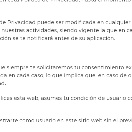
de Privacidad puede ser modificada en cualquier
n nuestras actividades, siendo vigente la que en
ión se te notificará antes de su aplicación.
que siempre te solicitaremos tu consentimiento ex
da en cada caso, lo que implica que, en caso de o
ad
.
ices esta web, asumes tu condición de usuario c
istrarte como usuario en este sitio web sin el pre