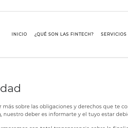
INICIO
¿QUÉ SON LAS FINTECH?
SERVICIOS
cidad
er más sobre las obligaciones y derechos que te 
m
, nuestro deber es informarte y el tuyo estar d