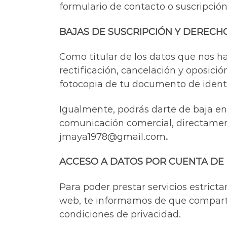
formulario de contacto o suscripción
BAJAS DE SUSCRIPCIÓN Y DERECH
Como titular de los datos que nos h
rectificación, cancelación y oposic
fotocopia de tu documento de ident
Igualmente, podrás darte de baja en
comunicación comercial, directamen
jmaya1978@gmail.com
.
ACCESO A DATOS POR CUENTA DE
Para poder prestar servicios estrict
web, te informamos de que compartim
condiciones de privacidad.