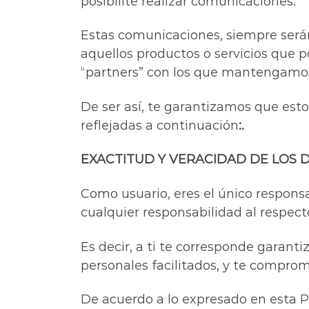
posibilite realizar comunicaciones.
Estas comunicaciones, siempre serán
aquellos productos o servicios que 
“partners” con los que mantengamos
De ser así, te garantizamos que est
reflejadas a continuación
:.
EXACTITUD Y VERACIDAD DE LOS 
Como usuario, eres el único respons
cualquier responsabilidad al respect
Es decir, a ti te corresponde garanti
personales facilitados, y te compr
De acuerdo a lo expresado en esta P