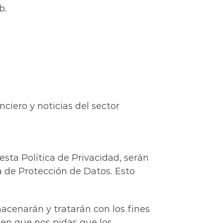
b.
ciero y noticias del sector
esta Política de Privacidad, serán
 de Protección de Datos. Esto
acenarán y tratarán con los fines
 en que nos pidas que los