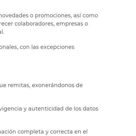
, novedades o promociones, así como
recer colaboradores, empresas o
l.
onales, con las excepciones
 que remitas, exonerándonos de
 vigencia y autenticidad de los datos
mación completa y correcta en el