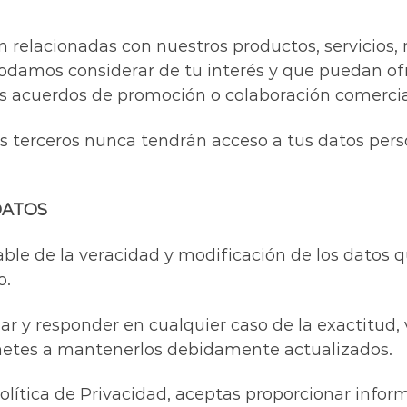
 relacionadas con nuestros productos, servicios
podamos considerar de tu interés y que puedan of
 acuerdos de promoción o colaboración comercia
os terceros nunca tendrán acceso a tus datos pers
DATOS
able de la veracidad y modificación de los datos
o.
zar y responder en cualquier caso de la exactitud,
ometes a mantenerlos debidamente actualizados.
olítica de Privacidad, aceptas proporcionar infor