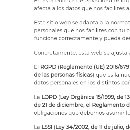
En esta Política de Privacidad te in
afecta a los datos que nos facilites
Este sitio web se adapta a la normat
personales que nos facilites con tu 
funcione correctamente y pueda desa
Concretamente, esta web se ajusta a
El
RGPD
(
Reglamento (UE) 2016/679 d
de las personas físicas
) que es la nu
datos personales en los distintos paí
La
LOPD
(
Ley Orgánica 15/1999, de 1
de 21 de diciembre, el Reglamento d
obligaciones que debemos asumir los
La
LSSI
(
Ley 34/2002, de 11 de julio,