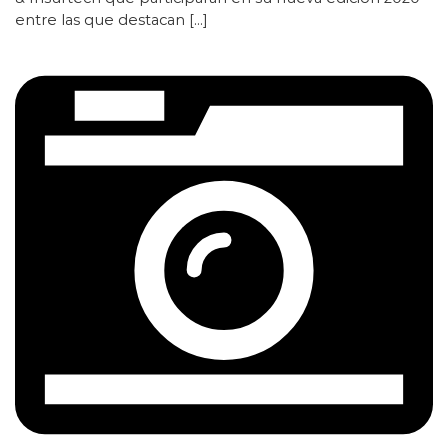
entre las que destacan […]