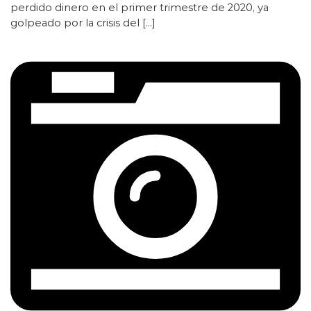
perdido dinero en el primer trimestre de 2020, ya
golpeado por la crisis del […]